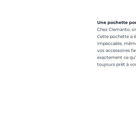
Une pochette po
Chez Clemanto, on 
Cette pochette a 
impeccable, même 
vos accessoires fav
exactement ce qu’i
toujours prêt à 