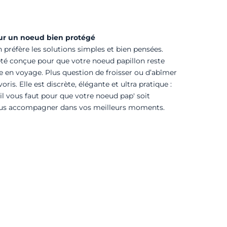
ur un noeud bien protégé
préfère les solutions simples et bien pensées.
été conçue pour que votre noeud papillon reste
en voyage. Plus question de froisser ou d’abîmer
oris. Elle est discrète, élégante et ultra pratique :
l vous faut pour que votre noeud pap' soit
vous accompagner dans vos meilleurs moments.