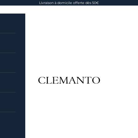
Livraison à domicile offerte dès 50€
Clemanto