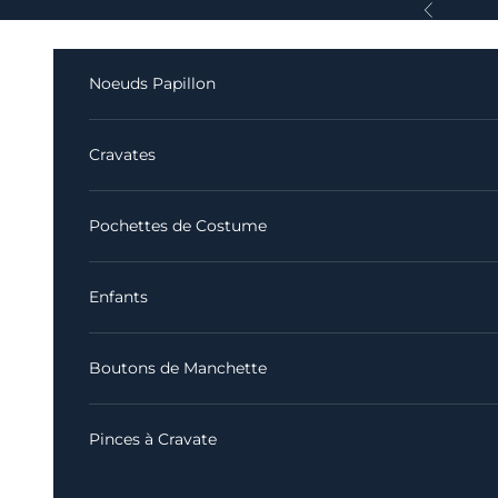
Passer au contenu
Précédent
Noeuds Papillon
Cravates
Pochettes de Costume
Enfants
Boutons de Manchette
Pinces à Cravate